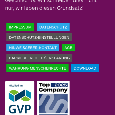
Geschlechts. Wir schreiben dies nicht
nur, wir leben diesen Grundsatz!
IMPRESSUM
DATENSCHUTZ
DATENSCHUTZ-EINSTELLUNGEN
HINWEISGEBER-KONTAKT
AGB
BARRIEREFREIHEITSERKLÄRUNG
WAHRUNG MENSCHENRECHTE
DOWNLOAD